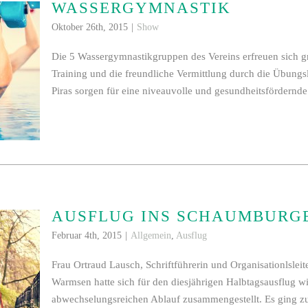
WASSERGYMNASTIK
Oktober 26th, 2015
|
Show
Die 5 Wassergymnastikgruppen des Vereins erfreuen sich gro
Training und die freundliche Vermittlung durch die Übungsl
Piras sorgen für eine niveauvolle und gesundheitsfördernde 
AUSFLUG INS SCHAUMBURG
Februar 4th, 2015
|
Allgemein
,
Ausflug
Frau Ortraud Lausch, Schriftführerin und Organisationlslei
Warmsen hatte sich für den diesjährigen Halbtagsausflug w
abwechselungsreichen Ablauf zusammengestellt. Es ging zu