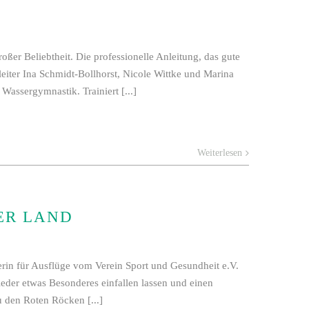
ßer Beliebtheit. Die professionelle Anleitung, das gute
eiter Ina Schmidt-Bollhorst, Nicole Wittke und Marina
Wassergymnastik. Trainiert [...]
Weiterlesen
ER LAND
terin für Ausflüge vom Verein Sport und Gesundheit e.V.
ieder etwas Besonderes einfallen lassen und einen
 den Roten Röcken [...]