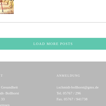
LOAD MORE POSTS
KT
ANMELDUNG
d Gesundheit
i.schmidt-bollhorst@gmx.de
dt- Bollhorst
Tel. 05767 / 296
 33
Fax. 05767 / 941738
armsen