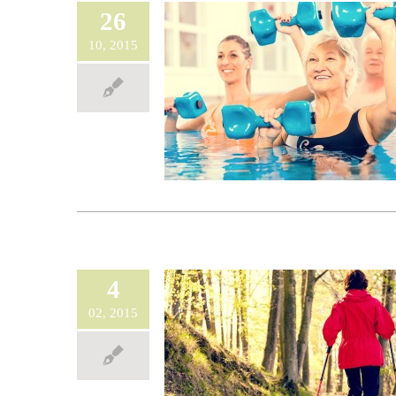
26
10, 2015
4
02, 2015