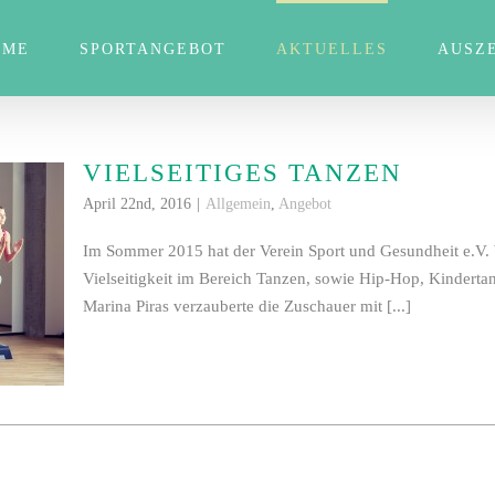
OME
SPORTANGEBOT
AKTUELLES
AUSZ
VIELSEITIGES TANZEN
April 22nd, 2016
|
Allgemein
,
Angebot
Im Sommer 2015 hat der Verein Sport und Gesundheit e.V. W
Vielseitigkeit im Bereich Tanzen, sowie Hip-Hop, Kinderta
Marina Piras verzauberte die Zuschauer mit [...]